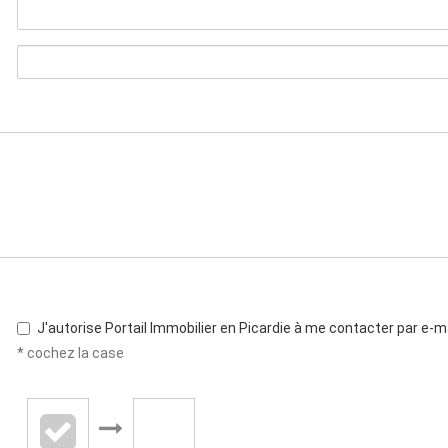
J'autorise Portail Immobilier en Picardie à me contacter par e-ma
* cochez la case