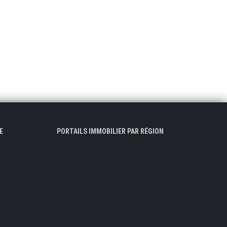
E
PORTAILS IMMOBILIER PAR RÉGION