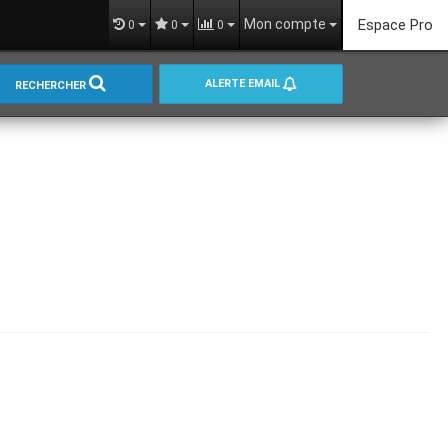
Mon compte
Espace Pro
0
0
0
ALERTE EMAIL
RECHERCHER