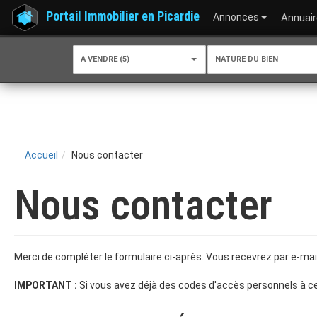
Portail Immobilier en Picardie
Annonces
Annuair
A VENDRE (5)
NATURE DU BIEN
Accueil
Nous contacter
Nous contacter
Merci de compléter le formulaire ci-après. Vous recevrez par e-ma
IMPORTANT :
Si vous avez déjà des codes d'accès personnels à ce 