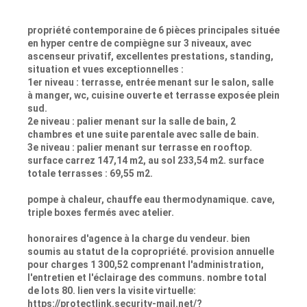
propriété contemporaine de 6 pièces principales située
en hyper centre de compiègne sur 3 niveaux, avec
ascenseur privatif, excellentes prestations, standing,
situation et vues exceptionnelles :
1er niveau : terrasse, entrée menant sur le salon, salle
à manger, wc, cuisine ouverte et terrasse exposée plein
sud.
2e niveau : palier menant sur la salle de bain, 2
chambres et une suite parentale avec salle de bain.
3e niveau : palier menant sur terrasse en rooftop.
surface carrez 147,14 m2, au sol 233,54 m2. surface
totale terrasses : 69,55 m2.
pompe à chaleur, chauffe eau thermodynamique. cave,
triple boxes fermés avec atelier.
honoraires d'agence à la charge du vendeur. bien
soumis au statut de la copropriété. provision annuelle
pour charges 1 300,52 comprenant l'administration,
l'entretien et l'éclairage des communs. nombre total
de lots 80. lien vers la visite virtuelle:
https://protectlink.security-mail.net/?