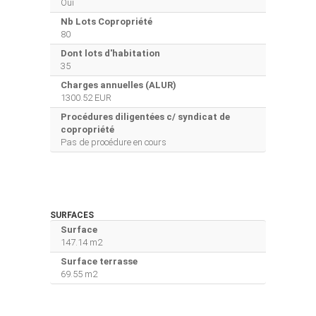
Oui
Nb Lots Copropriété
80
Dont lots d'habitation
35
Charges annuelles (ALUR)
1300.52 EUR
Procédures diligentées c/ syndicat de
copropriété
Pas de procédure en cours
SURFACES
Surface
147.14 m2
Surface terrasse
69.55 m2