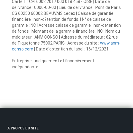
Carte T : CPI 6002 2017 000 018 458 - OISE | Date de
délivrance : 0000-00-00 | Lieu de délivrance : Pont de Paris
CS 60250 60002 BEAUVAIS cedex | Caisse de garantie
financière : non-d?tention de fonds. | N° de caisse de
garantie : NC | Adresse caisse de garantie : non-détention
de fonds | Montant de la garantie financière : NC | Nom du
médiateur : ANM CONSO | Adresse du médiateur : 62 rue
de Tiquetonne 75002 PARIS | Adresse du site :
www.anm-
conso.com
| Date d'obtention du label : 16/12/2021
Entreprise juridiquement et financièrement
indépendante
A PROPOS DU SITE