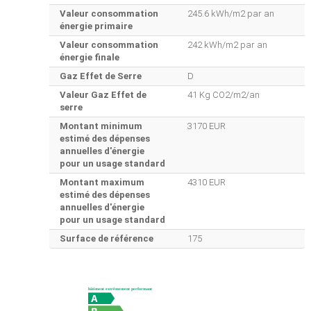
Valeur consommation
245.6 kWh/m2 par an
énergie primaire
Valeur consommation
242 kWh/m2 par an
énergie finale
Gaz Effet de Serre
D
Valeur Gaz Effet de
41 Kg CO2/m2/an
serre
Montant minimum
3170 EUR
estimé des dépenses
annuelles d'énergie
pour un usage standard
Montant maximum
4310 EUR
estimé des dépenses
annuelles d'énergie
pour un usage standard
Surface de référence
175