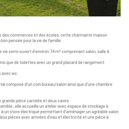
 pas des commerces et des écoles, cette charmante maison
on pensée pour la vie de famille.
 vie semi-ouvert d'environ 74 m² comprenant salon, salle à
insi que de toilettes avec un grand placard de rangement.
s avec wc.
ental composé d'un coin bureau/salon ainsi que d'une chambre
 grande pièce carrelée et deux caves.
mble ; elle accueille un atelier avec espace de stockage à
e à un store électrique permettant d'aménager un agréable salon
eux pièces avec arrivées d'eau et électricité et une pièce à