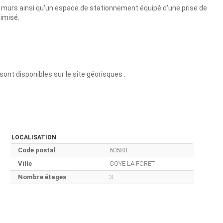
 de murs ainsi qu'un espace de stationnement équipé d'une prise de
timisé.
ont disponibles sur le site géorisques :
LOCALISATION
Code postal
60580
Ville
COYE LA FORET
Nombre étages
3