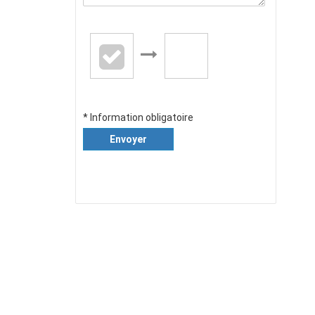
* Information obligatoire
Envoyer