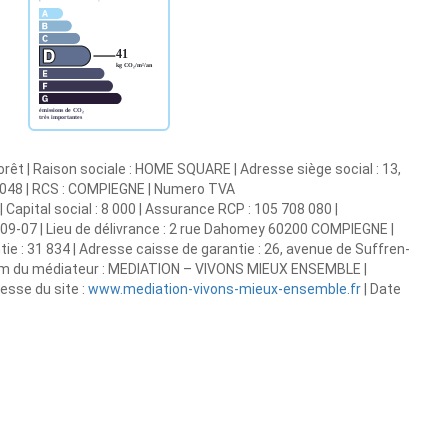
êt | Raison sociale : HOME SQUARE | Adresse siège social : 13,
0048 | RCS : COMPIEGNE | Numero TVA
Capital social : 8 000 | Assurance RCP : 105 708 080 |
-09-07 | Lieu de délivrance : 2 rue Dahomey 60200 COMPIEGNE |
ntie : 31 834 | Adresse caisse de garantie : 26, avenue de Suffren-
| Nom du médiateur : MEDIATION – VIVONS MIEUX ENSEMBLE |
esse du site :
www.mediation-vivons-mieux-ensemble.fr
| Date