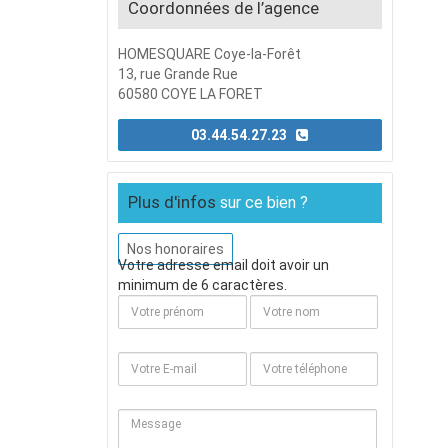
Coordonnées de l’agence
HOMESQUARE Coye-la-Forêt
13, rue Grande Rue
60580 COYE LA FORET
03.44.54.27.23
Plus d'infos
sur ce bien ?
Nos honoraires
Votre adresse email doit avoir un
minimum de 6 caractères.