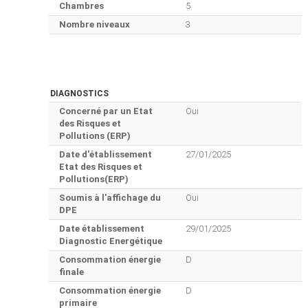
Chambres
5
Nombre niveaux
3
DIAGNOSTICS
Concerné par un Etat
Oui
des Risques et
Pollutions (ERP)
Date d'établissement
27/01/2025
Etat des Risques et
Pollutions(ERP)
Soumis à l'affichage du
Oui
DPE
Date établissement
29/01/2025
Diagnostic Energétique
Consommation énergie
D
finale
Consommation énergie
D
primaire