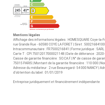
Mentions légales
Affichage des informations légales : HOMESQUARE Coye-la-For
rue Grande Rue - 60580 COYE LA FORET | Siret : 5002168410
Intracommunautaire : FR7500216841 | Forme juridique : SARL | 
Carte T : CPI 75012017000021148 | Date de délivrance : 2020
Caisse de garantie financière : SO.CA.F. | N° de caisse de gara
75015 PARIS | Montant de la garantie financière : 110 000 
Adresse du médiateur : 2 rue Beauregard- 54 000 NANCY | Adr
d'obtention du label : 01/01/2019
Entreprise juridiquement et financièrement indépendante