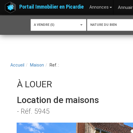
Portail Immobilier en Picardie
Annonces
Annuair
A VENDRE (5)
NATURE DU BIEN
Accueil
Maison
Ref. :
À LOUER
Location de maisons
- Réf. 5945