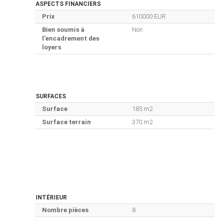
ASPECTS FINANCIERS
Prix
610000 EUR
Bien soumis à
Non
l'encadrement des
loyers
SURFACES
Surface
185 m2
Surface terrain
370 m2
INTÉRIEUR
Nombre pièces
8