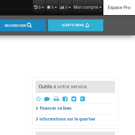
Mon compte
Espace Pro
0
0
0
ALERTE EMAIL
RECHERCHER
Outils
à votre service...
financer ce bien
informations sur le quartier