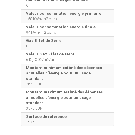
C
Valeur consommation énergie primaire
158 kWh/m2 par an
Valeur consommation énergie finale
94 kWh/m2 par an
Gaz Effet de Serre
B
Valeur Gaz Effet de serre
6 Kg CO2/m2/an
Montant minimum estimé des dépenses
annuelles d'énergie pour un usage
standard
2630 EUR
Montant maximum estimé des dépenses
annuelles d'énergie pour un usage
standard
3570 EUR
Surface de référence
197.9