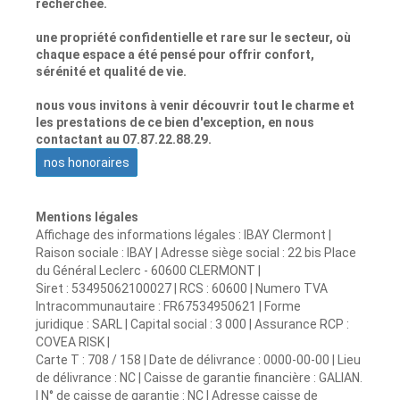
recherchée.
une propriété confidentielle et rare sur le secteur, où
chaque espace a été pensé pour offrir confort,
sérénité et qualité de vie.
nous vous invitons à venir découvrir tout le charme et
les prestations de ce bien d'exception, en nous
contactant au 07.87.22.88.29.
nos honoraires
Mentions légales
Affichage des informations légales : IBAY Clermont |
Raison sociale : IBAY | Adresse siège social : 22 bis Place
du Général Leclerc - 60600 CLERMONT |
Siret : 53495062100027 | RCS : 60600 | Numero TVA
Intracommunautaire : FR67534950621 | Forme
juridique : SARL | Capital social : 3 000 | Assurance RCP :
COVEA RISK |
Carte T : 708 / 158 | Date de délivrance : 0000-00-00 | Lieu
de délivrance : NC | Caisse de garantie financière : GALIAN.
| N° de caisse de garantie : NC | Adresse caisse de