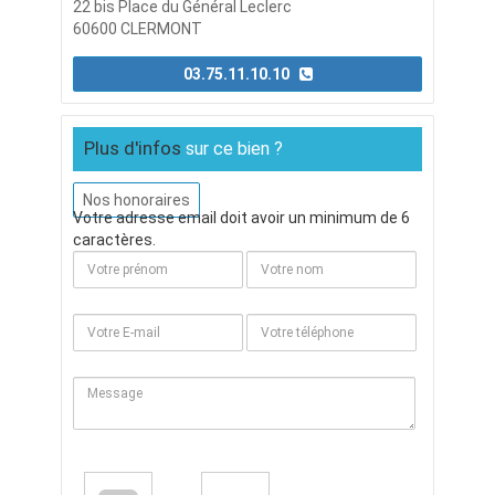
22 bis Place du Général Leclerc
60600 CLERMONT
03.75.11.10.10
Plus d'infos
sur ce bien ?
Nos honoraires
Votre adresse email doit avoir un minimum de 6
caractères.