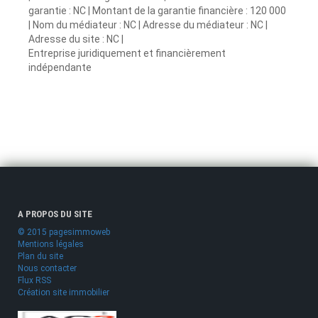
garantie : NC | Montant de la garantie financière : 120 000
| Nom du médiateur : NC | Adresse du médiateur : NC |
Adresse du site : NC |
Entreprise juridiquement et financièrement
indépendante
A PROPOS DU SITE
© 2015 pagesimmoweb
Mentions légales
Plan du site
Nous contacter
Flux RSS
Création site immobilier