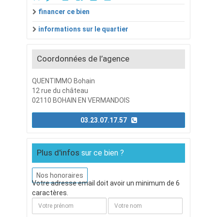
financer ce bien
informations sur le quartier
Coordonnées de l’agence
QUENTIMMO Bohain
12 rue du château
02110 BOHAIN EN VERMANDOIS
03.23.07.17.57
Plus d'infos
sur ce bien ?
Nos honoraires
Votre adresse email doit avoir un minimum de 6
caractères.