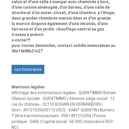
salon et d'une salle à manger avec cheminée à bois,
d'une cuisine aménagée ,d'un bureau, d'une salle de
douche et d'un water-closet, d'une chambre. à l'étage,
deux grandes chambres mansardées et d'un grenier.
la maison dispose également d'une véranda, d'une
terrasse et d'un jardin. chauffage central au gaz .
travaux à prévoir .
a visiter!!!
pour toutes demandes, contact achille meesseman au
06x14x88x21x27
nos honoraires
Mentions légales
Affichage des informations légales : QUENTIMMO Bohain
| Raison sociale : QUENTIMMO | Adresse siège social : 12
rue du château - 02110 BOHAIN EN VERMANDOIS |
Siret : 49121535600115 | RCS : SAINT QUENTIN | Numero
TVA Intracommunautaire : FR61491215356 | Forme
juridique : SARL | Capital social : 66 000 | Assurance RCP :
NC |