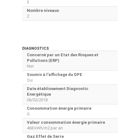
3
Nombre niveaux
2
DIAGNOSTICS
Concerné par un Etat des Risques et
Pollutions (ERP)
Non
Soumis à l'affichage du DPE
Oui
Date établissement Diagnostic
Energétique
06/02/2018
Consommation énergie primaire
G
Valeur consommation énergie primaire
468 kWh/m2 par an
Gaz Effet de Serre