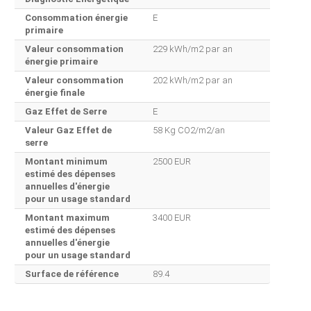
Consommation énergie
E
primaire
Valeur consommation
229 kWh/m2 par an
énergie primaire
Valeur consommation
202 kWh/m2 par an
énergie finale
Gaz Effet de Serre
E
Valeur Gaz Effet de
58 Kg CO2/m2/an
serre
Montant minimum
2500 EUR
estimé des dépenses
annuelles d'énergie
pour un usage standard
Montant maximum
3400 EUR
estimé des dépenses
annuelles d'énergie
pour un usage standard
Surface de référence
89.4