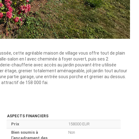
ussée, cette agréable maison de village vous offre tout de plain
lle-salon en l avec cheminée à foyer ouvert, puis ses 2
erie-chaufferie avec accès au jardin pouvant être utilisée
 étage, grenier totalement aménageable, joli jardin tout autour
une partie garage, une entrée sous porche et grenier au dessus.
attractif de 158 000 fai.
ASPECTS FINANCIERS
Prix
158000 EUR
Bien soumis à
Non
l'encadrement des