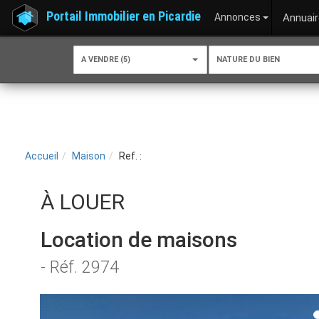
Portail Immobilier en Picardie
Annonces
Annuair
A VENDRE (5)
NATURE DU BIEN
Accueil
Maison
Ref. :
À LOUER
Location de maisons
- Réf. 2974