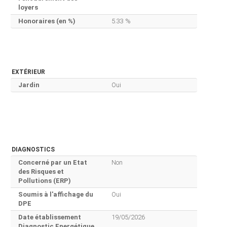
loyers
Honoraires (en %)
5.33 %
EXTÉRIEUR
Jardin
Oui
DIAGNOSTICS
Concerné par un Etat
Non
des Risques et
Pollutions (ERP)
Soumis à l'affichage du
Oui
DPE
Date établissement
19/05/2026
Diagnostic Energétique