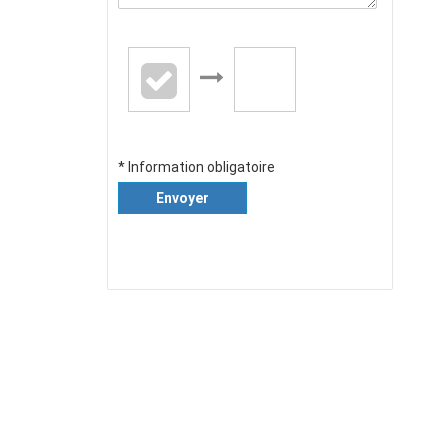
* Information obligatoire
Envoyer