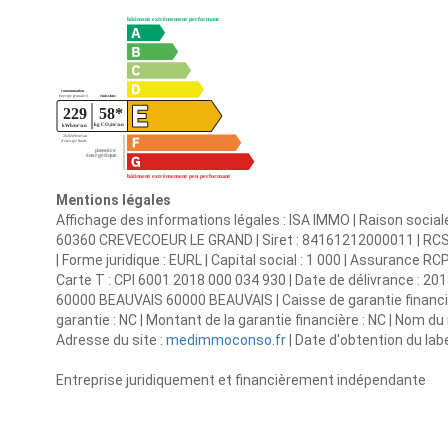
Mentions légales
Affichage des informations légales : ISA IMMO | Raison sociale
60360 CREVECOEUR LE GRAND | Siret : 84161212000011 | RC
| Forme juridique : EURL | Capital social : 1 000 | Assurance R
Carte T : CPI 6001 2018 000 034 930 | Date de délivrance : 201
60000 BEAUVAIS 60000 BEAUVAIS | Caisse de garantie financière
garantie : NC | Montant de la garantie financière : NC | Nom 
Adresse du site :
medimmoconso.fr
| Date d'obtention du lab
Entreprise juridiquement et financièrement indépendante