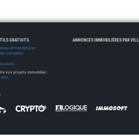
UTILS GRATUITS
ANNONCES IMMOBILIÈRES PAR VILL
ences et mandataires
édit immobilier
annonces
lite vos projets immobilier :
.info
O