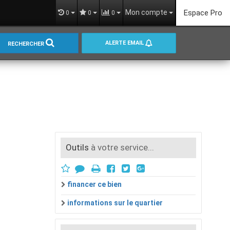
Mon compte
Espace Pro
0
0
0
ALERTE EMAIL
RECHERCHER
Outils
à votre service...
financer ce bien
informations sur le quartier