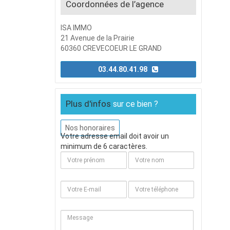
Coordonnées de l’agence
ISA IMMO
21 Avenue de la Prairie
60360 CREVECOEUR LE GRAND
03.44.80.41.98
Plus d'infos
sur ce bien ?
Nos honoraires
Votre adresse email doit avoir un
minimum de 6 caractères.