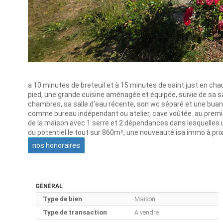
a 10 minutes de breteuil et à 15 minutes de saint just en cha
pied, une grande cuisine aménagée et équipée, suivie de sa sa
chambres, sa salle d'eau récente, son wc séparé et une buand
comme bureau indépendant ou atelier, cave voûtée. au premier
de la maison avec 1 serre et 2 dépendances dans lesquelles 
du potentiel le tout sur 860m², une nouveauté isa immo à prix 
nos honoraires
GÉNÉRAL
Type de bien
Maison
Type de transaction
A vendre