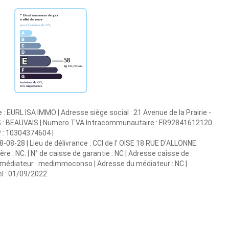
 : EURL ISA IMMO | Adresse siège social : 21 Avenue de la Prairie -
S : BEAUVAIS | Numero TVA Intracommunautaire : FR92841612120
CP : 10304374604 |
8-08-28 | Lieu de délivrance : CCI de l' OISE 18 RUE D'ALLONNE
 : NC. | N° de caisse de garantie : NC | Adresse caisse de
du médiateur : medimmoconso | Adresse du médiateur : NC |
el : 01/09/2022