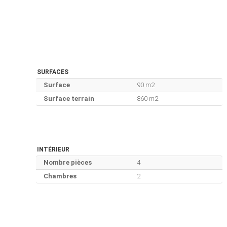
SURFACES
Surface
90 m2
Surface terrain
860 m2
INTÉRIEUR
Nombre pièces
4
Chambres
2