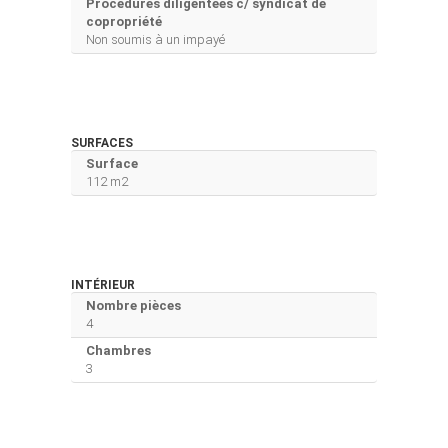
Procédures diligentées c/ syndicat de
copropriété
Non soumis à un impayé
SURFACES
Surface
112 m2
INTÉRIEUR
Nombre pièces
4
Chambres
3