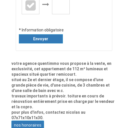
* Information obligatoire
Envoyer
votre agence quentimmo vous propose à la vente, en
exclusivité, cet appartement de 112 m² lumineux et
spacieux situé quartier remicourt.
situé au 2e et dernier étage, il se compose d'une
grande pièce de vie, d'une cuisine, de 3 chambres et
d'une salle de bain avec w.c.
travaux importants à prévoir. toiture en cours de
rénovation entièrement prise en charge par le vendeur
et la copro.
pour plus d'infos, contactez nicolas au
07x71x10x11x30.
nos honoraires