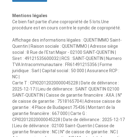
Mentions légales
Ce bien fait partie d'une copropriété de 5 lots.Une
procédure est en cours contre le syndic de copropriété.
Affichage des informations légales : QUENTIMMO Saint-
Quentin | Raison sociale : QUENTIMMO | Adresse siège
social : 8 Rue de l'Etat Major - 02100 SAINT-QUENTIN |
Siret : 49121535600032 | RCS : SAINT-QUENTIN | Numero
TVA Intracommunautaire : FR61491215356 | Forme
juridique : Sarl | Capital social : 50 000 | Assurance RCP :
NC |
Carte T : CPI02012020000045228 | Date de délivrance :
2025-12-17 | Lieu de délivrance : SAINT QUENTIN 02100
SAINT-QUENTIN | Caisse de garantie financière : AXA. | N°
de caisse de garantie : 7518165704 | Adresse caisse de
garantie : 4 Place de Budapest 75436 | Montant de la
garantie financière : 667 000 | Carte G :
CPI02012020000045228 | Date de délivrance : 2025-12-17
| Lieu de délivrance : 02100 Saint-Quentin | Caisse de
garantie financière : NC | N° de caisse de garantie : NC |