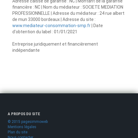
Adresse caisse de garantie : NC | Montant de la garantie
financière : NC | Nom du médiateur : SOCIETE MEDIATION
PROFESSIONNELLE | Adresse du médiateur : 24 rue albert
de mun 33000 bordeaux | Adresse du site :
www.mediateur-consommation-smp.fr
| Date
d'obtention du label : 01/01/2021
Entreprise juridiquement et financièrement
indépendante
A PROPOS DU SITE
© 2015 pagesimmoweb
Mentions légales
Plan du site
Nous contacter