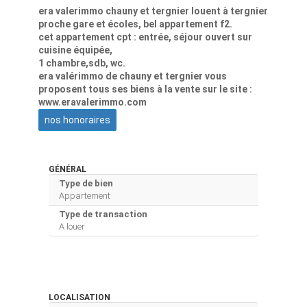
era valerimmo chauny et tergnier louent à tergnier
proche gare et écoles, bel appartement f2.
cet appartement cpt : entrée, séjour ouvert sur
cuisine équipée,
1 chambre,sdb, wc.
era valérimmo de chauny et tergnier vous
proposent tous ses biens à la vente sur le site :
www.eravalerimmo.com
nos honoraires
GÉNÉRAL
Type de bien
Appartement
Type de transaction
A louer
LOCALISATION