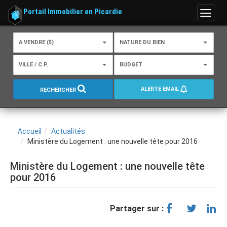
Portail Immobilier en Picardie
Menu
A VENDRE (5)
NATURE DU BIEN
VILLE / C.P.
BUDGET
ALERTE EMAIL
RECHERCHER
Accueil
Actualités
Ministère du Logement : une nouvelle tête pour 2016
Ministère du Logement : une nouvelle tête
pour 2016
Partager sur :