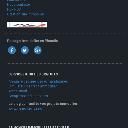
Nous contacter
Flux RSS
Création site immobilier
Partager Immobilier en Picardie
SERVICES & OUTILS GRATUITS
Annuaire des agences et mandataires
Simulateur de crédit immobilier
Alerte email
Comparateur d'annonces
Le blog qui facilite vos projets immobilier :
www.immo-facile.info
ANNONCES IMMOBILIÈRES PAR VILLE