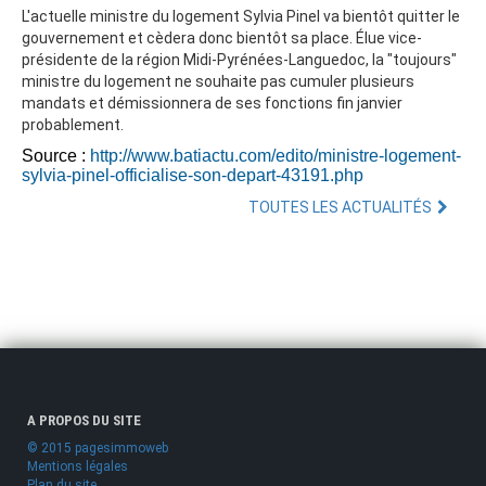
L'actuelle ministre du logement Sylvia Pinel va bientôt quitter le
gouvernement et cèdera donc bientôt sa place. Élue vice-
présidente de la région Midi-Pyrénées-Languedoc, la "toujours"
ministre du logement ne souhaite pas cumuler plusieurs
mandats et démissionnera de ses fonctions fin janvier
probablement.
Source :
http://www.batiactu.com/edito/ministre-logement-
sylvia-pinel-officialise-son-depart-43191.php
TOUTES LES ACTUALITÉS
A PROPOS DU SITE
© 2015 pagesimmoweb
Mentions légales
Plan du site