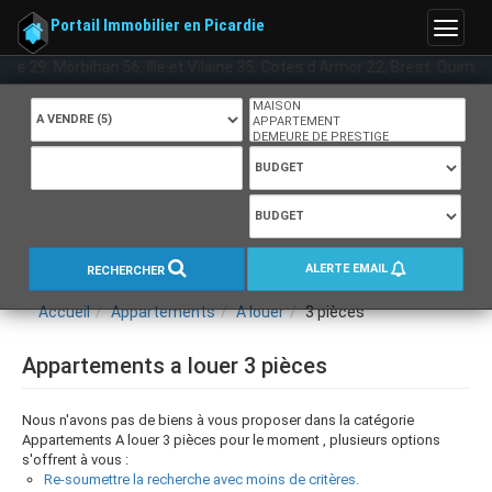
Portail Immobilier en Picardie
Menu
tere 29, Morbihan 56, Ille et Vilaine 35, Cotes d Armor 22, Brest, Quim
ALERTE EMAIL
RECHERCHER
Accueil
Appartements
A louer
3 pièces
Appartements a louer 3 pièces
Nous n'avons pas de biens à vous proposer dans la catégorie
Appartements A louer 3 pièces pour le moment , plusieurs options
s'offrent à vous :
Re-soumettre la recherche avec moins de critères.