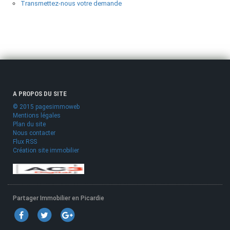
Transmettez-nous votre demande
A PROPOS DU SITE
© 2015 pagesimmoweb
Mentions légales
Plan du site
Nous contacter
Flux RSS
Création site immobilier
Partager Immobilier en Picardie